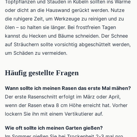
Topfpflanzen und Stauden in Kübeln sollten ins Warme
oder dicht an die Hauswand gerückt werden. Nutze
die ruhigere Zeit, um Werkzeuge zu reinigen und zu
ölen – so halten sie länger. Bei frostfreien Tagen
kannst du Hecken und Bäume schneiden. Der Schnee
auf Sträuchern sollte vorsichtig abgeschüttelt werden,
um Schäden zu vermeiden.
Häufig gestellte Fragen
Wann sollte ich meinen Rasen das erste Mal mähen?
Der erste Rasenschnitt erfolgt im März oder April,
wenn der Rasen etwa 8 cm Höhe erreicht hat. Vorher
lockern Sie ihn mit einem Vertikutierer auf.
Wie oft sollte ich meinen Garten gießen?
Im Sommer gießen Sie bei Trockenheit 2-3 mal pro