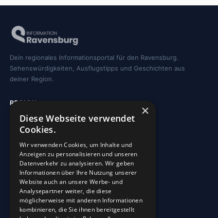
Dein regionales Informationsportal für den Ravensburg.
Sehenswürdigkeiten, Ausflugstipps und Geschichten aus
deiner Region.
REGION
×
Diese Webseite verwendet
Freizeit
Cookies.
Sehenswürdigkeiten
Wir verwenden Cookies, um Inhalte und
Kirchen
Anzeigen zu personalisieren und unseren
Gewässer
Datenverkehr zu analysieren. Wir geben
Informationen über Ihre Nutzung unserer
Wohnmobilstellplätze
Website auch an unsere Werbe- und
Analysepartner weiter, die diese
möglicherweise mit anderen Informationen
INFO
kombinieren, die Sie ihnen bereitgestellt