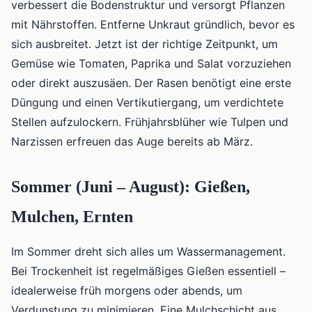
verbessert die Bodenstruktur und versorgt Pflanzen
mit Nährstoffen. Entferne Unkraut gründlich, bevor es
sich ausbreitet. Jetzt ist der richtige Zeitpunkt, um
Gemüse wie Tomaten, Paprika und Salat vorzuziehen
oder direkt auszusäen. Der Rasen benötigt eine erste
Düngung und einen Vertikutiergang, um verdichtete
Stellen aufzulockern. Frühjahrsblüher wie Tulpen und
Narzissen erfreuen das Auge bereits ab März.
Sommer (Juni – August): Gießen,
Mulchen, Ernten
Im Sommer dreht sich alles um Wassermanagement.
Bei Trockenheit ist regelmäßiges Gießen essentiell –
idealerweise früh morgens oder abends, um
Verdunstung zu minimieren. Eine Mulchschicht aus