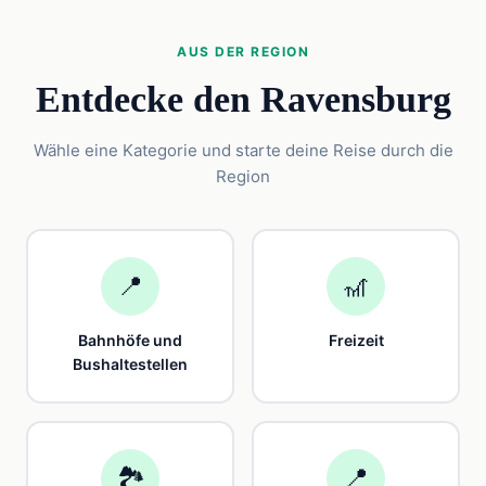
AUS DER REGION
Entdecke den Ravensburg
Wähle eine Kategorie und starte deine Reise durch die
Region
📍
🎢
Bahnhöfe und
Freizeit
Bushaltestellen
🏞️
📍