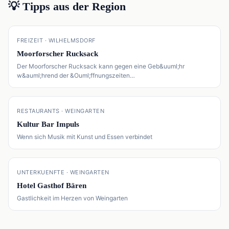
💡 Tipps aus der Region
📍
FREIZEIT · WILHELMSDORF
Moorforscher Rucksack
Der Moorforscher Rucksack kann gegen eine Geb&uuml;hr
w&auml;hrend der &Ouml;ffnungszeiten…
📍
RESTAURANTS · WEINGARTEN
Kultur Bar Impuls
Wenn sich Musik mit Kunst und Essen verbindet
📍
UNTERKUENFTE · WEINGARTEN
Hotel Gasthof Bären
Gastlichkeit im Herzen von Weingarten