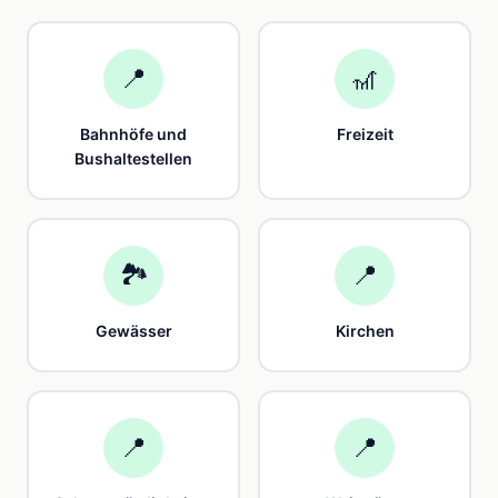
📍
🎢
Bahnhöfe und
Freizeit
Bushaltestellen
🏞️
📍
Gewässer
Kirchen
📍
📍