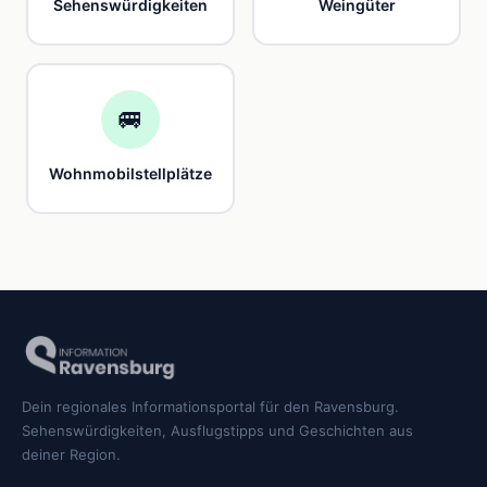
Sehenswürdigkeiten
Weingüter
🚐
Wohnmobilstellplätze
Dein regionales Informationsportal für den Ravensburg.
Sehenswürdigkeiten, Ausflugstipps und Geschichten aus
deiner Region.