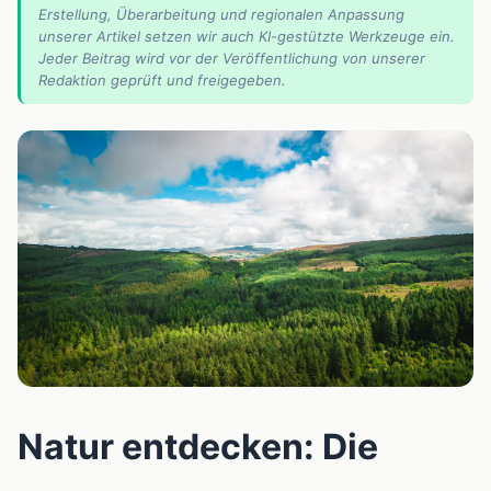
Erstellung, Überarbeitung und regionalen Anpassung
unserer Artikel setzen wir auch KI-gestützte Werkzeuge ein.
Jeder Beitrag wird vor der Veröffentlichung von unserer
Redaktion geprüft und freigegeben.
📰
Natur entdecken: Die