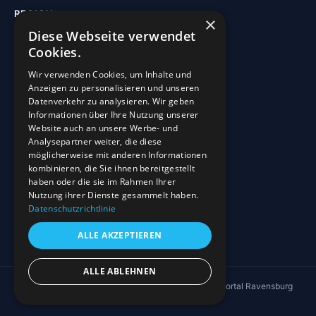
REGION
×
Diese Webseite verwendet
Freizeit
Cookies.
Sehenswürdigkeiten
Wir verwenden Cookies, um Inhalte und
Kirchen
Anzeigen zu personalisieren und unseren
Gewässer
Datenverkehr zu analysieren. Wir geben
Informationen über Ihre Nutzung unserer
Wohnmobilstellplätze
Website auch an unsere Werbe- und
Analysepartner weiter, die diese
möglicherweise mit anderen Informationen
INFO
kombinieren, die Sie ihnen bereitgestellt
haben oder die sie im Rahmen Ihrer
Blog
Nutzung ihrer Dienste gesammelt haben.
Sehenswürdigkeiten
Datenschutzrichtlinie
Impressum
ALLE AKZEPTIEREN
Datenschutz
ALLE ABLEHNEN
© 2026 4EVERGLEN UG · Regionales Informationsportal Ravensburg
↑ Nach oben