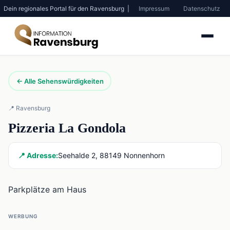
Dein regionales Portal für den Ravensburg |
Impressum
Datenschutz
← Alle Sehenswürdigkeiten
📍 Ravensburg
Pizzeria La Gondola
📍 Adresse:
Seehalde 2, 88149 Nonnenhorn
Parkplätze am Haus
WERBUNG