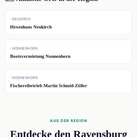
📍
· NEUKIRCH
Hexenhaus Neukirch
📍
· NONNENHORN
Bootsvermietung Nonnenhorn
📍
· NONNENHORN
Fischereibetrieb Martin Schmid-Zöller
AUS DER REGION
Entdecke den Ravensburg