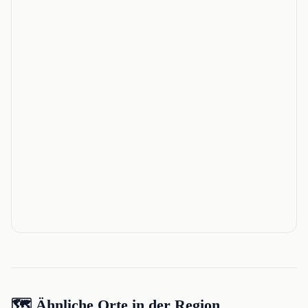
🗺️ Ähnliche Orte in der Region