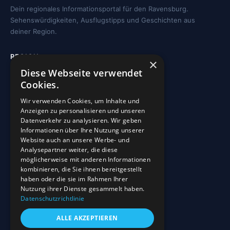
Dein regionales Informationsportal für den Ravensburg.
Sehenswürdigkeiten, Ausflugstipps und Geschichten aus
deiner Region.
REGION
×
Diese Webseite verwendet
Freizeit
Cookies.
Sehenswürdigkeiten
Wir verwenden Cookies, um Inhalte und
Kirchen
Anzeigen zu personalisieren und unseren
Gewässer
Datenverkehr zu analysieren. Wir geben
Informationen über Ihre Nutzung unserer
Wohnmobilstellplätze
Website auch an unsere Werbe- und
Analysepartner weiter, die diese
möglicherweise mit anderen Informationen
INFO
kombinieren, die Sie ihnen bereitgestellt
haben oder die sie im Rahmen Ihrer
Blog
Nutzung ihrer Dienste gesammelt haben.
Sehenswürdigkeiten
Datenschutzrichtlinie
Impressum
ALLE AKZEPTIEREN
Datenschutz