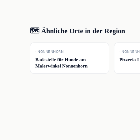
🗺️ Ähnliche Orte in der Region
📍
📍
· NONNENHORN
· NONNEN
Badestelle für Hunde am
Pizzeria 
Malerwinkel Nonnenhorn