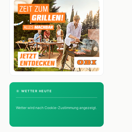
☀️ WETTER HEUTE
Wetter wird nach Cookie-Zustimmung angezeigt.