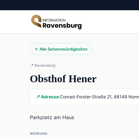
← Alle Sehenswürdigkeiten
📍 Ravensburg
Obsthof Hener
📍 Adresse:
Conrad-Forster-Straße 21, 88149 Non
Parkplatz am Haus
WERBUNG