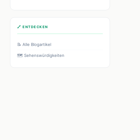
🔗 ENTDECKEN
📝 Alle Blogartikel
🗺️ Sehenswürdigkeiten