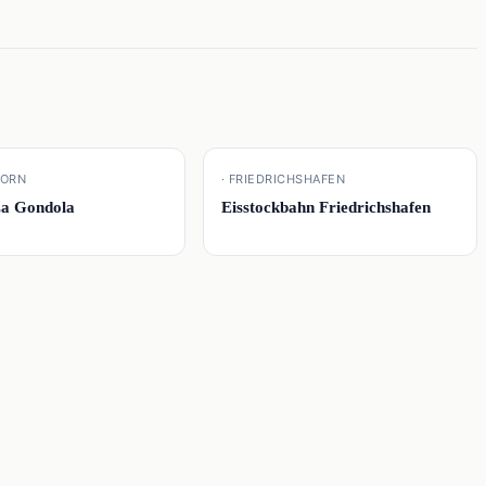
📍
HORN
· FRIEDRICHSHAFEN
La Gondola
Eisstockbahn Friedrichshafen