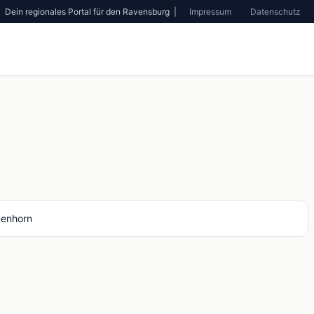
Dein regionales Portal für den Ravensburg |
Impressum
Datenschutz
nenhorn