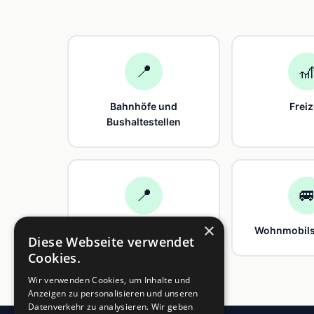
📍

Bahnhöfe und
Freiz
Bushaltestellen
📍

×
Weingüter
Wohnmobilst
Diese Webseite verwendet
Cookies.
Wir verwenden Cookies, um Inhalte und
Anzeigen zu personalisieren und unseren
Datenverkehr zu analysieren. Wir geben