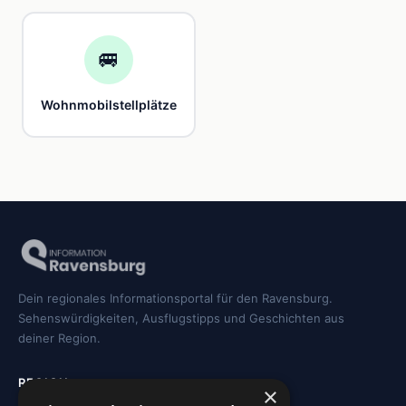
🚐
Wohnmobilstellplätze
Dein regionales Informationsportal für den Ravensburg.
Sehenswürdigkeiten, Ausflugstipps und Geschichten aus
deiner Region.
REGION
×