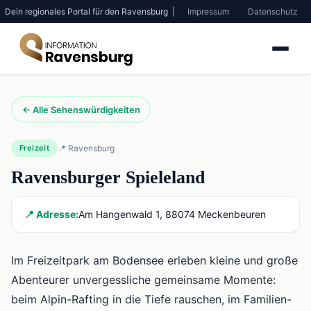
Dein regionales Portal für den Ravensburg |
Impressum
Datenschutz
← Alle Sehenswürdigkeiten
Freizeit
📍 Ravensburg
Ravensburger Spieleland
📍 Adresse:
Am Hangenwald 1, 88074 Meckenbeuren
Im Freizeitpark am Bodensee erleben kleine und große
Abenteurer unvergessliche gemeinsame Momente:
beim Alpin-Rafting in die Tiefe rauschen, im Familien-