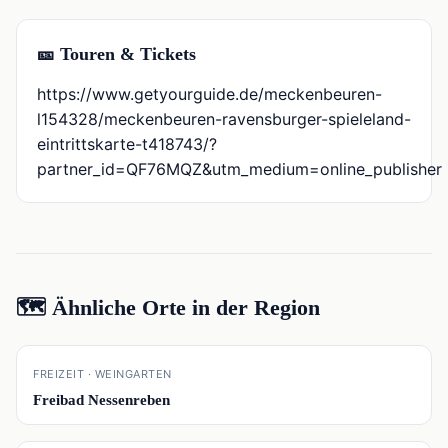
🎫 Touren & Tickets
https://www.getyourguide.de/meckenbeuren-
l154328/meckenbeuren-ravensburger-spieleland-
eintrittskarte-t418743/?
partner_id=QF76MQZ&utm_medium=online_publisher
🗺️ Ähnliche Orte in der Region
📍
FREIZEIT · WEINGARTEN
Freibad Nessenreben