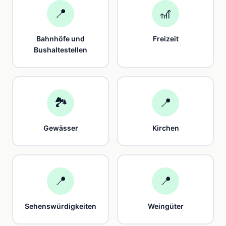
📍
🎢
Bahnhöfe und
Freizeit
Bushaltestellen
🏞️
📍
Gewässer
Kirchen
📍
📍
Sehenswürdigkeiten
Weingüter