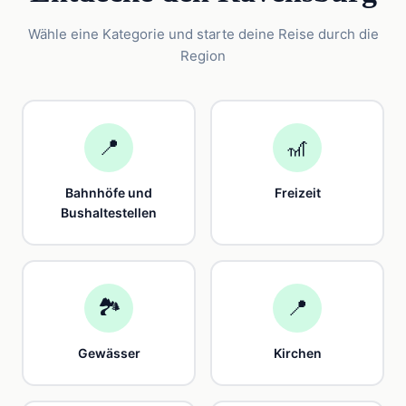
Wähle eine Kategorie und starte deine Reise durch die
Region
📍
🎢
Bahnhöfe und
Freizeit
Bushaltestellen
🏞️
📍
Gewässer
Kirchen