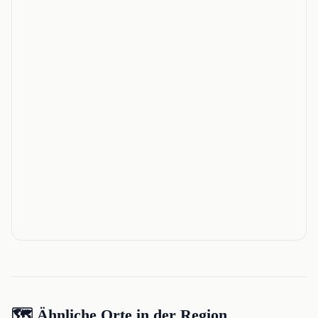
🗺️ Ähnliche Orte in der Region