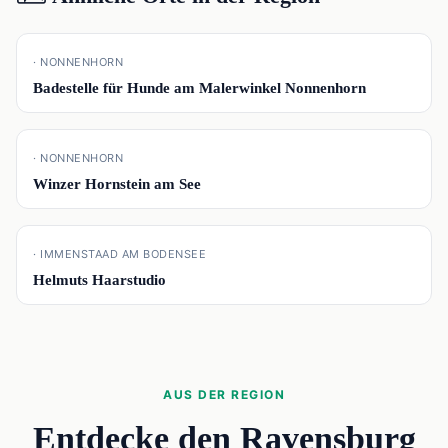
📍
· NONNENHORN
Badestelle für Hunde am Malerwinkel Nonnenhorn
📍
· NONNENHORN
Winzer Hornstein am See
📍
· IMMENSTAAD AM BODENSEE
Helmuts Haarstudio
AUS DER REGION
Entdecke den Ravensburg