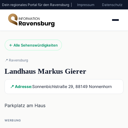
Dein regionales Portal für den Ravensburg |
Impressum
Datenschutz
← Alle Sehenswürdigkeiten
📍 Ravensburg
Landhaus Markus Gierer
📍 Adresse:
Sonnenbichlstraße 29, 88149 Nonnenhorn
Parkplatz am Haus
WERBUNG