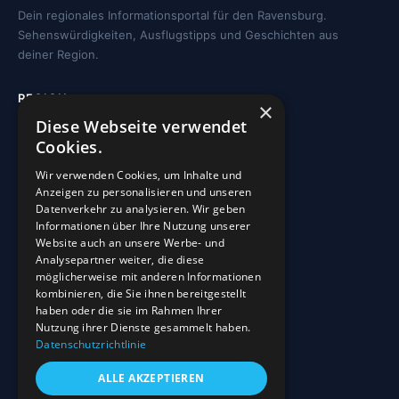
Dein regionales Informationsportal für den Ravensburg.
Sehenswürdigkeiten, Ausflugstipps und Geschichten aus
deiner Region.
REGION
×
Diese Webseite verwendet
Freizeit
Cookies.
Sehenswürdigkeiten
Wir verwenden Cookies, um Inhalte und
Kirchen
Anzeigen zu personalisieren und unseren
Gewässer
Datenverkehr zu analysieren. Wir geben
Informationen über Ihre Nutzung unserer
Wohnmobilstellplätze
Website auch an unsere Werbe- und
Analysepartner weiter, die diese
möglicherweise mit anderen Informationen
INFO
kombinieren, die Sie ihnen bereitgestellt
haben oder die sie im Rahmen Ihrer
Blog
Nutzung ihrer Dienste gesammelt haben.
Sehenswürdigkeiten
Datenschutzrichtlinie
Impressum
ALLE AKZEPTIEREN
Datenschutz