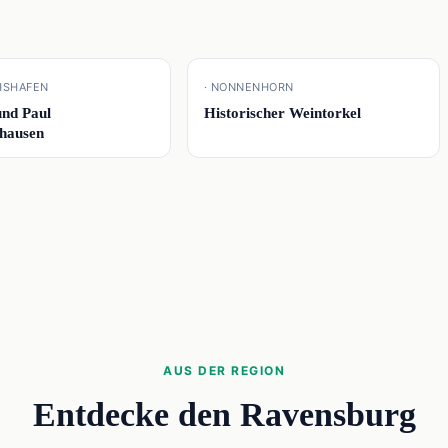
📍
CHSHAFEN
· NONNENHORN
und Paul
Historischer Weintorkel
nhausen
AUS DER REGION
Entdecke den Ravensburg