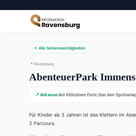
← Alle Sehenswürdigkeiten
📍 Ravensburg
AbenteuerPark Immens
📍 Adresse:
Am Klötzenen Forst (bei den Sportan
Für Kinder ab 3 Jahren ist das Klettern im Aben
2 Parcours.