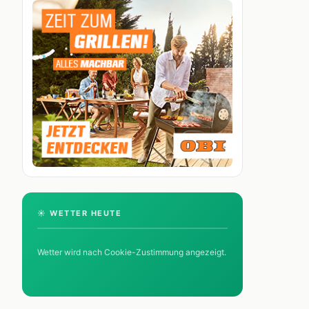
☀️ WETTER HEUTE
Wetter wird nach Cookie-Zustimmung angezeigt.