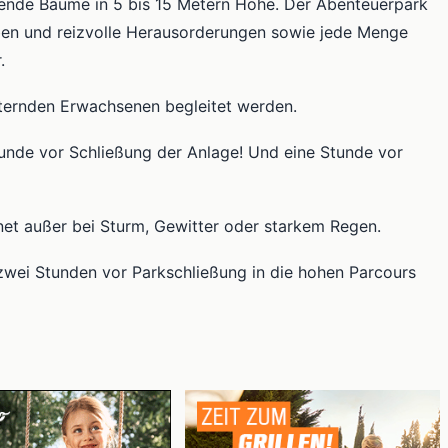
ebende Bäume in 5 bis 15 Metern Höhe. Der Abenteuerpark
ben und reizvolle Herausorderungen sowie jede Menge
.
tternden Erwachsenen begleitet werden.
tunde vor Schließung der Anlage! Und eine Stunde vor
net außer bei Sturm, Gewitter oder starkem Regen.
 zwei Stunden vor Parkschließung in die hohen Parcours