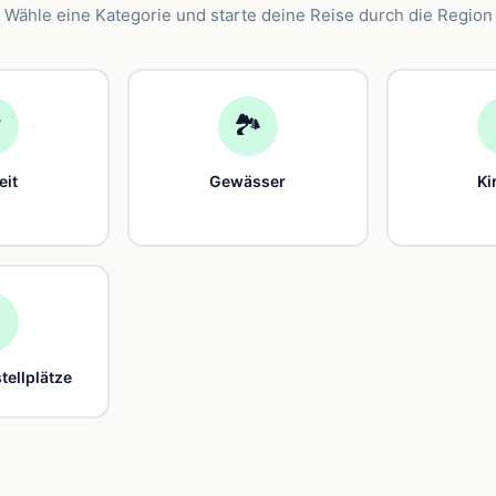
Wähle eine Kategorie und starte deine Reise durch die Region

🏞️
eit
Gewässer
Ki

ellplätze