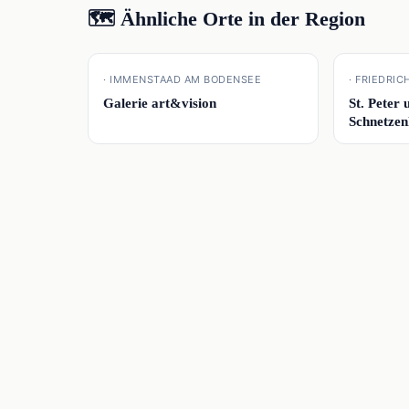
🗺️ Ähnliche Orte in der Region
📍
📍
· IMMENSTAAD AM BODENSEE
· FRIEDRI
Galerie art&vision
St. Peter 
Schnetze