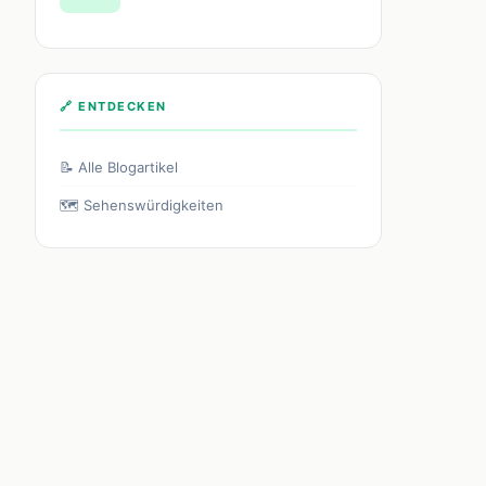
🔗 ENTDECKEN
📝 Alle Blogartikel
🗺️ Sehenswürdigkeiten