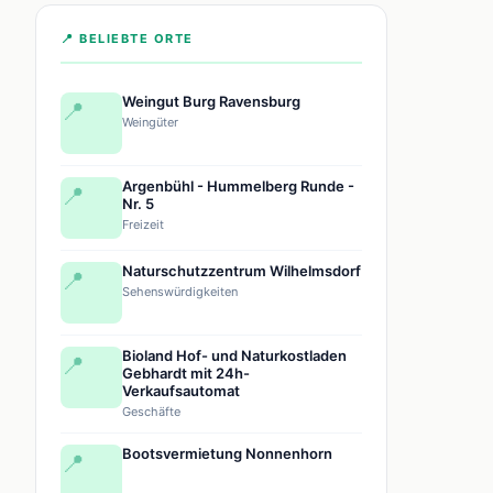
📍 BELIEBTE ORTE
Weingut Burg Ravensburg
📍
Weingüter
Argenbühl - Hummelberg Runde -
📍
Nr. 5
Freizeit
Naturschutzzentrum Wilhelmsdorf
📍
Sehenswürdigkeiten
Bioland Hof- und Naturkostladen
📍
Gebhardt mit 24h-
Verkaufsautomat
Geschäfte
Bootsvermietung Nonnenhorn
📍