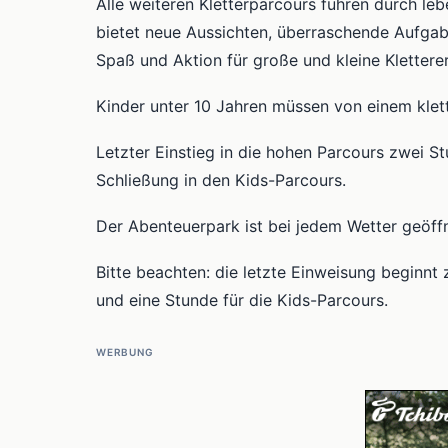
Alle weiteren Kletterparcours führen durch l
bietet neue Aussichten, überraschende Aufga
Spaß und Aktion für große und kleine Kletterer
Kinder unter 10 Jahren müssen von einem kle
Letzter Einstieg in die hohen Parcours zwei S
Schließung in den Kids-Parcours.
Der Abenteuerpark ist bei jedem Wetter geöff
Bitte beachten: die letzte Einweisung beginnt
und eine Stunde für die Kids-Parcours.
WERBUNG