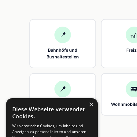
📍

Bahnhöfe und
Freiz
Bushaltestellen
📍

×
Weingüter
Wohnmobilst
Diese Webseite verwendet
Cookies.
Wir verwenden Cookies, um Inhalte und
Anzeigen zu personalisieren und unseren