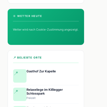
☀️ WETTER HEUTE
Wetter wird nach Cookie-Zustimmung angezeigt.
📍 BELIEBTE ORTE
Gasthof Zur Kapelle
📍
Relaxeliege im Kißlegger
📍
Schlosspark
Freizeit