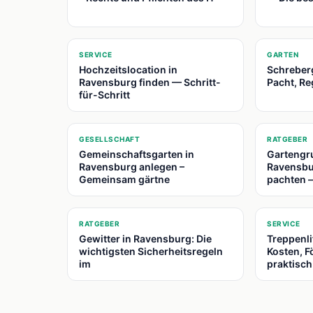
📍
📍
SERVICE
GARTEN
Hochzeitslocation in
Schreber
Ravensburg finden — Schritt-
Pacht, Re
für-Schritt
📍
📍
GESELLSCHAFT
RATGEBER
Gemeinschaftsgarten in
Gartengr
Ravensburg anlegen –
Ravensbu
Gemeinsam gärtne
pachten 
📍
📍
RATGEBER
SERVICE
Gewitter in Ravensburg: Die
Treppenli
wichtigsten Sicherheitsregeln
Kosten, 
im
praktisch