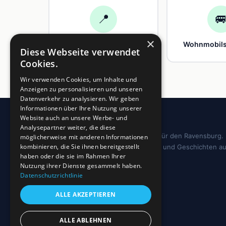
📍

×
Weingüter
Wohnmobilst
Diese Webseite verwendet
Cookies.
Wir verwenden Cookies, um Inhalte und
Anzeigen zu personalisieren und unseren
Datenverkehr zu analysieren. Wir geben
Informationen über Ihre Nutzung unserer
Website auch an unsere Werbe- und
Analysepartner weiter, die diese
Dein regionales Informationsportal für den Ravensburg.
möglicherweise mit anderen Informationen
kombinieren, die Sie ihnen bereitgestellt
Sehenswürdigkeiten, Ausflugstipps und Geschichten a
haben oder die sie im Rahmen Ihrer
deiner Region.
Nutzung ihrer Dienste gesammelt haben.
Datenschutzrichtlinie
ALLE AKZEPTIEREN
ALLE ABLEHNEN