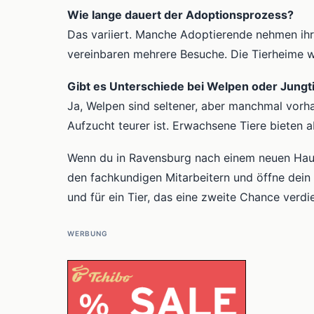
Wie lange dauert der Adoptionsprozess?
Das variiert. Manche Adoptierende nehmen ih
vereinbaren mehrere Besuche. Die Tierheime wol
Gibt es Unterschiede bei Welpen oder Jungt
Ja, Welpen sind seltener, aber manchmal vorha
Aufzucht teurer ist. Erwachsene Tiere bieten a
Wenn du in Ravensburg nach einem neuen Haust
den fachkundigen Mitarbeitern und öffne dein H
und für ein Tier, das eine zweite Chance verdie
WERBUNG