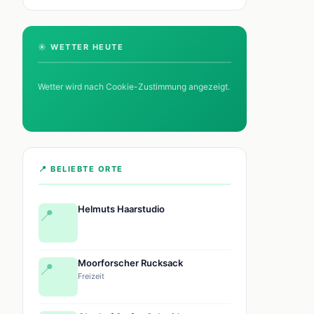
☀️ WETTER HEUTE
Wetter wird nach Cookie-Zustimmung angezeigt.
📍 BELIEBTE ORTE
Helmuts Haarstudio
📍
Moorforscher Rucksack
📍
Freizeit