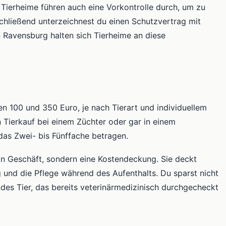
e Tierheime führen auch eine Vorkontrolle durch, um zu
schließend unterzeichnest du einen Schutzvertrag mit
n Ravensburg halten sich Tierheime an diese
n 100 und 350 Euro, je nach Tierart und individuellem
in Tierkauf bei einem Züchter oder gar in einem
das Zwei- bis Fünffache betragen.
in Geschäft, sondern eine Kostendeckung. Sie deckt
 und die Pflege während des Aufenthalts. Du sparst nicht
ndes Tier, das bereits veterinärmedizinisch durchgecheckt