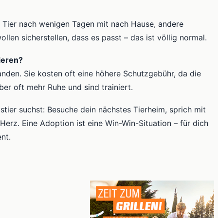
r Tier nach wenigen Tagen mit nach Hause, andere
len sicherstellen, dass es passt – das ist völlig normal.
ieren?
nden. Sie kosten oft eine höhere Schutzgebühr, da die
ber oft mehr Ruhe und sind trainiert.
ier suchst: Besuche dein nächstes Tierheim, sprich mit
erz. Eine Adoption ist eine Win-Win-Situation – für dich
nt.