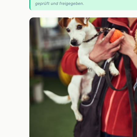
geprüft und freigegeben.
📰