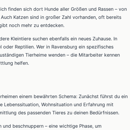
rlich finden sich dort Hunde aller Größen und Rassen – von
Auch Katzen sind in großer Zahl vorhanden, oft bereits
gibt noch mehr zu entdecken.
re Kleintiere suchen ebenfalls ein neues Zuhause. In
oder Reptilien. Wer in Ravensburg ein spezifisches
e zuständigen Tierheime wenden – die Mitarbeiter kennen
tlung helfen.
erheimen einem bewährten Schema: Zunächst führst du ein
e Lebenssituation, Wohnsituation und Erfahrung mit
mittlung des passenden Tieres zu deinen Bedürfnissen.
 und beschnuppern – eine wichtige Phase, um