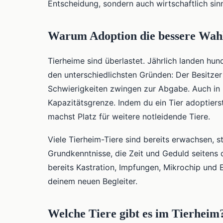
Entscheidung, sondern auch wirtschaftlich sinn
Warum Adoption die bessere Wahl
Tierheime sind überlastet. Jährlich landen hu
den unterschiedlichsten Gründen: Der Besitzer zi
Schwierigkeiten zwingen zur Abgabe. Auch in 
Kapazitätsgrenze. Indem du ein Tier adoptierst
machst Platz für weitere notleidende Tiere.
Viele Tierheim-Tiere sind bereits erwachsen, st
Grundkenntnisse, die Zeit und Geduld seitens
bereits Kastration, Impfungen, Mikrochip und E
deinem neuen Begleiter.
Welche Tiere gibt es im Tierheim