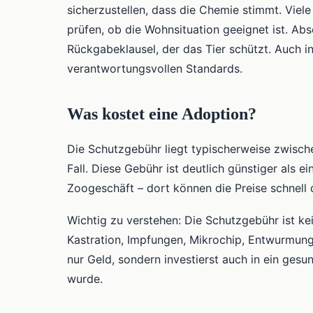
sicherzustellen, dass die Chemie stimmt. Viel
prüfen, ob die Wohnsituation geeignet ist. Ab
Rückgabeklausel, der das Tier schützt. Auch i
verantwortungsvollen Standards.
Was kostet eine Adoption?
Die Schutzgebühr liegt typischerweise zwische
Fall. Diese Gebühr ist deutlich günstiger als e
Zoogeschäft – dort können die Preise schnell 
Wichtig zu verstehen: Die Schutzgebühr ist ke
Kastration, Impfungen, Mikrochip, Entwurmung
nur Geld, sondern investierst auch in ein gesu
wurde.