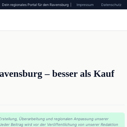
Dein regionales Portal für den Ravensburg |
Impressum
Datenschutz
avensburg – besser als Kauf
Erstellung, Überarbeitung und regionalen Anpassung unserer
 Jeder Beitrag wird vor der Veröffentlichung von unserer Redaktion