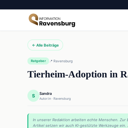
← Alle Beiträge
Ratgeber
📍 Ravensburg
Tierheim-Adoption in R
Sandra
S
Autor:in · Ravensburg
In unserer Redaktion arbeiten echte Menschen. Zur 
Artikel setzen wir auch KI-gestützte Werkzeuge ein.