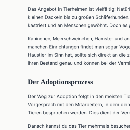
Das Angebot in Tierheimen ist vielfältig: Natü
kleinen Dackeln bis zu großen Schäferhunden. 
kastriert und an Menschen gewöhnt. Doch es 
Kaninchen, Meerschweinchen, Hamster und ande
manchen Einrichtungen findet man sogar Vögel 
Haustier im Sinn hat, sollte sich direkt an di
ihren Bestand genau und können bei der Vermit
Der Adoptionsprozess
Der Weg zur Adoption folgt in den meisten Ti
Vorgespräch mit den Mitarbeitern, in dem dein
Tieren besprochen werden. Dies dient der Ver
Danach kannst du das Tier mehrmals besuchen