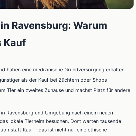
m in Ravensburg: Warum
s Kauf
t und haben eine medizinische Grundversorgung erhalten
günstiger als der Kauf bei Züchtern oder Shops
em Tier ein zweites Zuhause und machst Platz für andere
er in Ravensburg und Umgebung nach einem neuen
t das lokale Tierheim besuchen. Dort warten tausende
ion statt Kauf – das ist nicht nur eine ethische