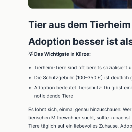
Tier aus dem Tierhei
Adoption besser ist al
💡 Das Wichtigste in Kürze:
Tierheim-Tiere sind oft bereits sozialisier
Die Schutzgebühr (100–350 €) ist deutlich 
Adoption bedeutet Tierschutz: Du gibst ein
notleidende Tiere
Es lohnt sich, einmal genau hinzuschauen: W
tierischen Mitbewohner sucht, sollte zunächs
Tiere täglich auf ein liebevolles Zuhause. Adopt