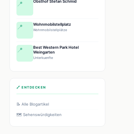
Obsthof Stefan Schmid
📍
Wohnmobilstellplatz
📍
Wohnmobilstellplätze
Best Western Park Hotel
📍
Weingarten
Unterkuenfte
🔗 ENTDECKEN
📝 Alle Blogartikel
🗺️ Sehenswürdigkeiten