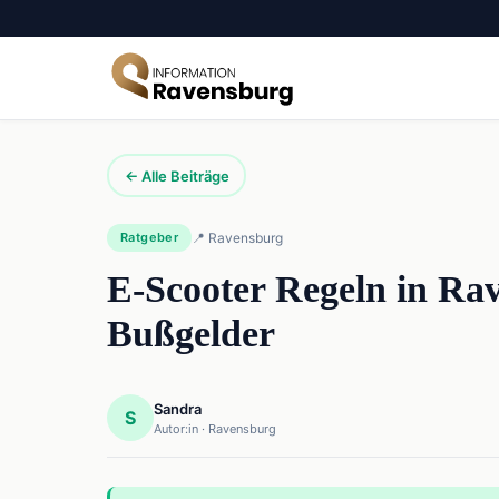
← Alle Beiträge
Ratgeber
📍 Ravensburg
E-Scooter Regeln in Ra
Bußgelder
Sandra
S
Autor:in · Ravensburg