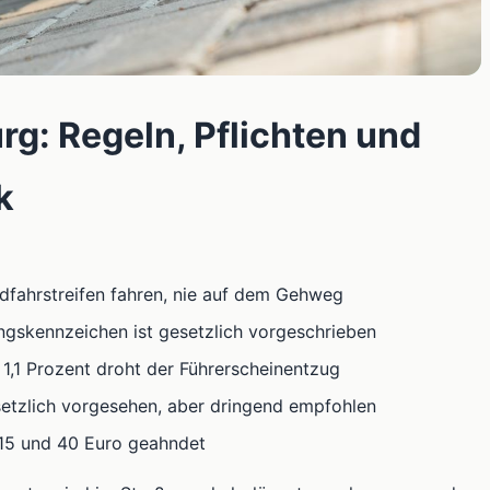
rg: Regeln, Pflichten und
k
fahrstreifen fahren, nie auf dem Gehweg
ungskennzeichen ist gesetzlich vorgeschrieben
b 1,1 Prozent droht der Führerscheinentzug
esetzlich vorgesehen, aber dringend empfohlen
15 und 40 Euro geahndet