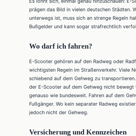
Es lohnt sich, einmal genau hinzuschauen: E
prägen das Bild in vielen deutschen Städten
unterwegs ist, muss sich an strenge Regeln hal
Bußgelder und kann sogar strafrechtlich verfol
Wo darf ich fahren?
E-Scooter gehören auf den Radweg oder Radfah
wichtigsten Regeln im Straßenverkehr. Viele Nu
schiebend auf dem Gehweg zu transportieren. H
der E-Scooter auf dem Gehweg nicht bewegt 
genauso wie bundesweit. Fahren auf dem Gehwe
Fußgänger. Wo kein separater Radweg existie
jedoch nicht der Gehweg.
Versicherung und Kennzeichen