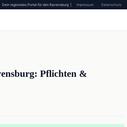
Dein regionales Portal für den Ravensburg |
Impressum
Datenschutz
vensburg: Pflichten &