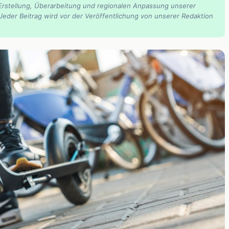
Erstellung, Überarbeitung und regionalen Anpassung unserer
 Jeder Beitrag wird vor der Veröffentlichung von unserer Redaktion