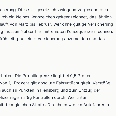
icherung. Diese ist gesetzlich zwingend vorgeschrieben
urch ein kleines Kennzeichen gekennzeichnet, das jährlich
äuft von März bis Februar. Wer ohne gültige Versicherung
urg müssen Nutzer hier mit ernsten Konsequenzen rechnen.
 frühzeitig bei einer Versicherung anzumelden und das
.
boten. Die Promillegrenze liegt bei 0,5 Prozent –
n 1,1 Prozent gilt absolute Fahruntüchtigkeit. Verstöße
n auch zu Punkten in Flensburg und zum Entzug der
lizei regelmäßig Kontrollen durch. Wer unter
it dem gleichen Strafmaß rechnen wie ein Autofahrer in