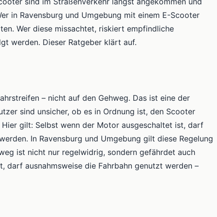
-Scooter sind im Straßenverkehr längst angekommen und
. Wer in Ravensburg und Umgebung mit einem E-Scooter
ten. Wer diese missachtet, riskiert empfindliche
gt werden. Dieser Ratgeber klärt auf.
rstreifen – nicht auf den Gehweg. Das ist eine der
tzer sind unsicher, ob es in Ordnung ist, den Scooter
ier gilt: Selbst wenn der Motor ausgeschaltet ist, darf
werden. In Ravensburg und Umgebung gilt diese Regelung
g ist nicht nur regelwidrig, sondern gefährdet auch
rt, darf ausnahmsweise die Fahrbahn genutzt werden –