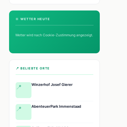
☀️ WETTER HEUTE
Wetter wird nach Cookie-Zustimmung angezeigt.
📍 BELIEBTE ORTE
Winzerhof Josef Gierer
📍
AbenteuerPark Immenstaad
📍