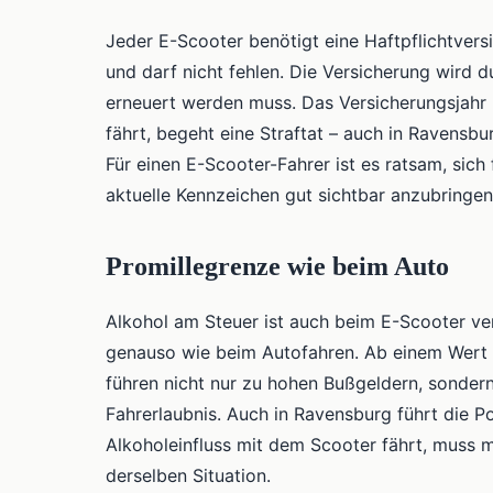
Jeder E-Scooter benötigt eine Haftpflichtvers
und darf nicht fehlen. Die Versicherung wird d
erneuert werden muss. Das Versicherungsjahr l
fährt, begeht eine Straftat – auch in Ravensb
Für einen E-Scooter-Fahrer ist es ratsam, sich
aktuelle Kennzeichen gut sichtbar anzubringen
Promillegrenze wie beim Auto
Alkohol am Steuer ist auch beim E-Scooter ver
genauso wie beim Autofahren. Ab einem Wert vo
führen nicht nur zu hohen Bußgeldern, sonder
Fahrerlaubnis. Auch in Ravensburg führt die Po
Alkoholeinfluss mit dem Scooter fährt, muss m
derselben Situation.