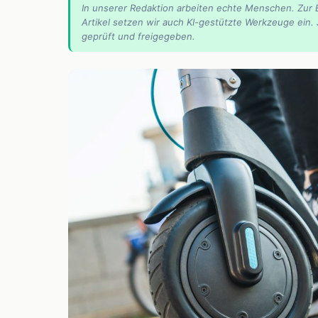
In unserer Redaktion arbeiten echte Menschen. Zur 
Artikel setzen wir auch KI-gestützte Werkzeuge ein.
geprüft und freigegeben.
📰