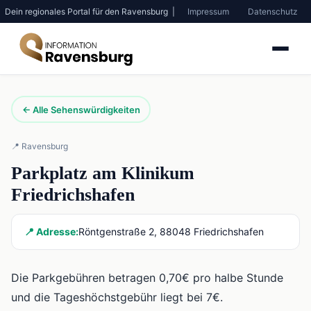
Dein regionales Portal für den Ravensburg |
Impressum
Datenschutz
← Alle Sehenswürdigkeiten
📍 Ravensburg
Parkplatz am Klinikum
Friedrichshafen
📍 Adresse:
Röntgenstraße 2, 88048 Friedrichshafen
Die Parkgebühren betragen 0,70€ pro halbe Stunde
und die Tageshöchstgebühr liegt bei 7€.