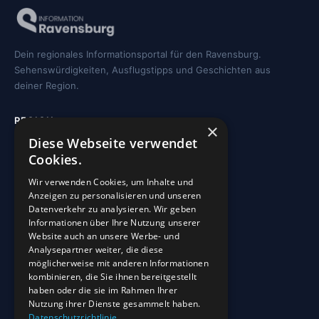
Dein regionales Informationsportal für den Ravensburg.
Sehenswürdigkeiten, Ausflugstipps und Geschichten aus
deiner Region.
REGION
×
Diese Webseite verwendet
Freizeit
Cookies.
Sehenswürdigkeiten
Wir verwenden Cookies, um Inhalte und
Kirchen
Anzeigen zu personalisieren und unseren
Gewässer
Datenverkehr zu analysieren. Wir geben
Informationen über Ihre Nutzung unserer
Wohnmobilstellplätze
Website auch an unsere Werbe- und
Analysepartner weiter, die diese
möglicherweise mit anderen Informationen
INFO
kombinieren, die Sie ihnen bereitgestellt
haben oder die sie im Rahmen Ihrer
Blog
Nutzung ihrer Dienste gesammelt haben.
Sehenswürdigkeiten
Datenschutzrichtlinie