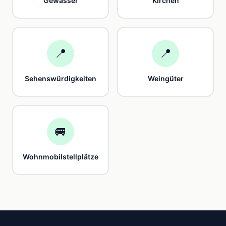
Gewässer
Kirchen
📍
📍
Sehenswürdigkeiten
Weingüter
🚐
Wohnmobilstellplätze