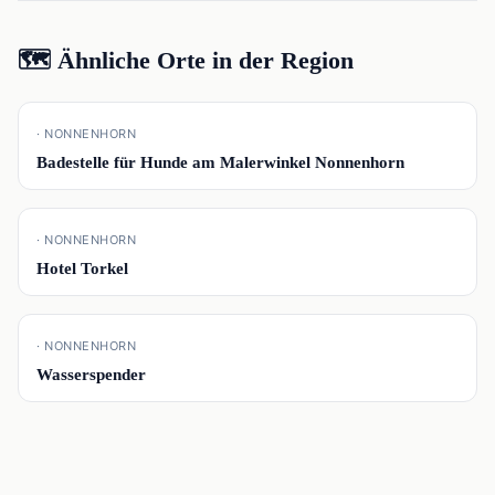
🗺️ Ähnliche Orte in der Region
📍
· NONNENHORN
Badestelle für Hunde am Malerwinkel Nonnenhorn
📍
· NONNENHORN
Hotel Torkel
📍
· NONNENHORN
Wasserspender