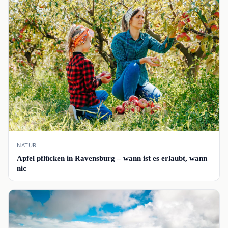
📰
NATUR
Apfel pflücken in Ravensburg – wann ist es erlaubt, wann
nic
📰