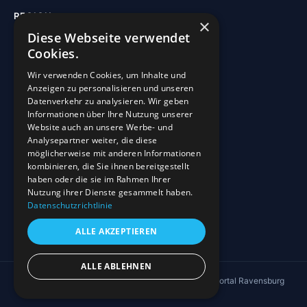
REGION
×
Diese Webseite verwendet
Freizeit
Cookies.
Sehenswürdigkeiten
Wir verwenden Cookies, um Inhalte und
Kirchen
Anzeigen zu personalisieren und unseren
Gewässer
Datenverkehr zu analysieren. Wir geben
Informationen über Ihre Nutzung unserer
Wohnmobilstellplätze
Website auch an unsere Werbe- und
Analysepartner weiter, die diese
möglicherweise mit anderen Informationen
INFO
kombinieren, die Sie ihnen bereitgestellt
haben oder die sie im Rahmen Ihrer
Blog
Nutzung ihrer Dienste gesammelt haben.
Sehenswürdigkeiten
Datenschutzrichtlinie
Impressum
ALLE AKZEPTIEREN
Datenschutz
ALLE ABLEHNEN
© 2026 4EVERGLEN UG · Regionales Informationsportal Ravensburg
↑ Nach oben