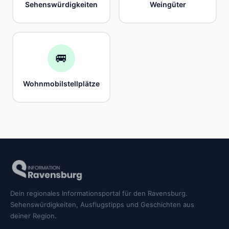
Sehenswürdigkeiten
Weingüter
🚐
Wohnmobilstellplätze
Dein regionales Informationsportal für den Ravensburg.
Sehenswürdigkeiten, Ausflugstipps und Geschichten aus
deiner Region.