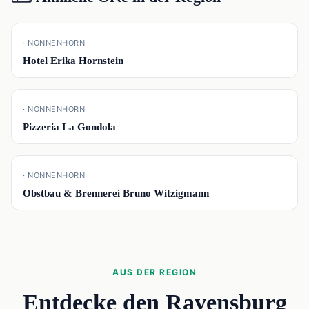
📍
· NONNENHORN
Hotel Erika Hornstein
📍
· NONNENHORN
Pizzeria La Gondola
📍
· NONNENHORN
Obstbau & Brennerei Bruno Witzigmann
AUS DER REGION
Entdecke den Ravensburg