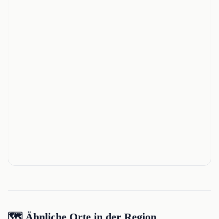
🗺️ Ähnliche Orte in der Region