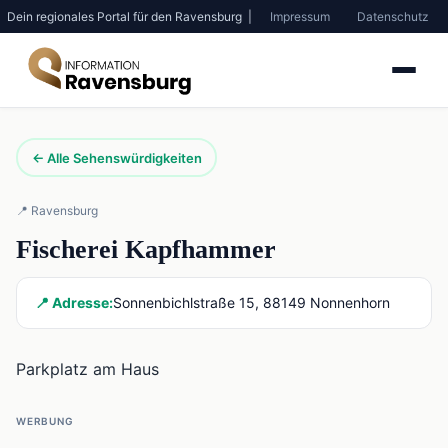
Dein regionales Portal für den Ravensburg |
Impressum
Datenschutz
← Alle Sehenswürdigkeiten
📍 Ravensburg
Fischerei Kapfhammer
📍 Adresse:
Sonnenbichlstraße 15, 88149 Nonnenhorn
Parkplatz am Haus
WERBUNG