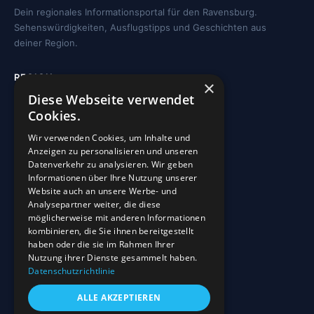
Dein regionales Informationsportal für den Ravensburg.
Sehenswürdigkeiten, Ausflugstipps und Geschichten aus
deiner Region.
REGION
×
Diese Webseite verwendet
Freizeit
Cookies.
Sehenswürdigkeiten
Wir verwenden Cookies, um Inhalte und
Kirchen
Anzeigen zu personalisieren und unseren
Gewässer
Datenverkehr zu analysieren. Wir geben
Informationen über Ihre Nutzung unserer
Wohnmobilstellplätze
Website auch an unsere Werbe- und
Analysepartner weiter, die diese
möglicherweise mit anderen Informationen
INFO
kombinieren, die Sie ihnen bereitgestellt
haben oder die sie im Rahmen Ihrer
Blog
Nutzung ihrer Dienste gesammelt haben.
Sehenswürdigkeiten
Datenschutzrichtlinie
Impressum
ALLE AKZEPTIEREN
Datenschutz