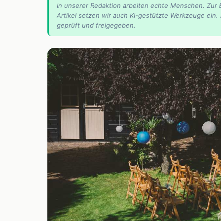
In unserer Redaktion arbeiten echte Menschen. Zur 
Artikel setzen wir auch KI-gestützte Werkzeuge ein.
geprüft und freigegeben.
📰