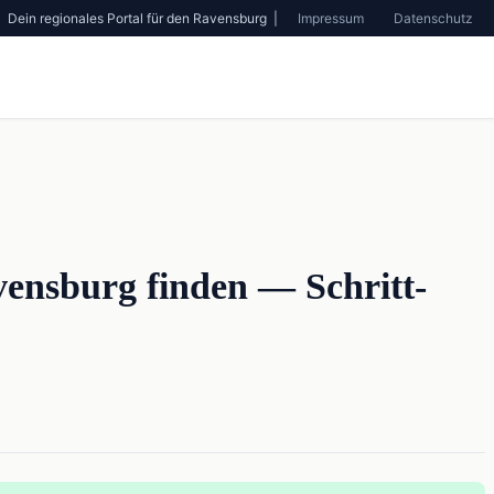
Dein regionales Portal für den Ravensburg |
Impressum
Datenschutz
vensburg finden — Schritt-