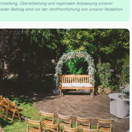
Erstellung, Überarbeitung und regionalen Anpassung unserer
 Jeder Beitrag wird vor der Veröffentlichung von unserer Redaktion