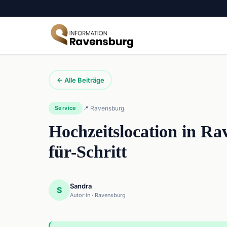
← Alle Beiträge
Service
📍 Ravensburg
Hochzeitslocation in Ra
für-Schritt
Sandra
S
Autor:in · Ravensburg