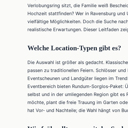
Verlobungsring sitzt, die Familie weiß Beschei
Hochzeit stattfinden? Wer in Ravensburg und 
vielfältige Möglichkeiten. Doch die Suche nach
realistische Erwartungen. Dieser Leitfaden ze
Welche Location-Typen gibt es?
Die Auswahl ist größer als gedacht. Klassische 
passen zu traditionellen Feiern. Schlösser und
Eventscheunen und Landgüter liegen im Trend: 
Eventbereich bieten Rundum-Sorglos-Paket: Ü
selbst und in der umliegenden Region gibt es R
möchte, plant die freie Trauung im Garten od
hat Vor- und Nachteile; die Wahl hängt von Bu