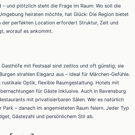
d – und plötzlich steht die Frage im Raum: Wo soll die
Umgebung heiraten möchte, hat Glück: Die Region bietet
 der perfekten Location erfordert Struktur, Zeit und
igt, worauf es ankommt.
Gasthöfe mit Festsaal sind zeitlos und oft günstig; sie
 Burgen strahlen Eleganz aus – ideal für Märchen-Gefühle.
rustikale Optik, flexible Raumgestaltung. Hotels mit
bernachtungen für Gäste inklusive. Auch in Ravensburg
estaurants mit privatisierbaren Sälen. Wer es natürlich
er Park – danach im angemieteten Raum feiern. Jeder Typ
dget, Gästezahl und persönlichem Stil ab.