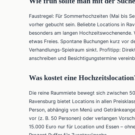
Wie früh sollte man mit der Such
Faustregel: Für Sommerhochzeiten (Mai bis Se
vorher gebucht sein. Beliebte Locations in Ra
besonders am langen Hochzeitswochenende. Wer
etwas Freies. Spontane Buchungen kurz vor de
Verhandlungs-Spielraum sinkt. Profitipp: Dire
anschreiben und Besichtigungstermine vereinb
Was kostet eine Hochzeitslocation
Die reine Raummiete bewegt sich zwischen 50
Ravensburg bietet Locations in allen Preiskl
Person, abhängig von Menü und Getränkeange
vor (z. B. 50 Personen) oder verlangen Vorsch
15.000 Euro nur für Location und Essen – ohne