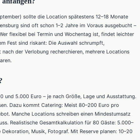
e anfangen?
ptember) sollte die Location spätestens 12–18 Monate
vensburg sind oft schon 1–2 Jahre im Voraus ausgebucht –
 flexibel bei Termin und Wochentag ist, findet leichter
m Fest sind riskant: Die Auswahl schrumpft,
kt nach der Verlobung recherchieren, mehrere Locations
aren.
?
0 und 5.000 Euro – je nach Größe, Lage und Ausstattung.
assen. Dazu kommt Catering: Meist 80–200 Euro pro
bot. Manche Locations schreiben einen Mindestumsatz
uss. Realistische Gesamtkalkulation für 80 Gäste: 5.000–
 Dekoration, Musik, Fotograf. Mit Reserve planen: 10–20