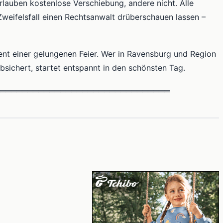
lauben kostenlose Verschiebung, andere nicht. Alle
Zweifelsfall einen Rechtsanwalt drüberschauen lassen –
ent einer gelungenen Feier. Wer in Ravensburg und Region
absichert, startet entspannt in den schönsten Tag.
═══════════════════════════════