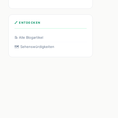
🔗 ENTDECKEN
📝 Alle Blogartikel
🗺️ Sehenswürdigkeiten