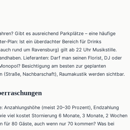
fahren? Gibt es ausreichend Parkplätze – eine häufige
-Plan: Ist ein überdachter Bereich für Drinks
auch rund um Ravensburg) gilt ab 22 Uhr Musikstille.
andhaben. Lieferanten: Darf man seinen Florist, DJ oder
-Monopol? Besichtigung am besten zur geplanten
n (Straße, Nachbarschaft), Raumakustik werden sichtbar.
Überraschungen
nkte: Anzahlungshöhe (meist 20–30 Prozent), Endzahlung
– wie viel kostet Stornierung 6 Monate, 3 Monate, 2 Wochen
an für 80 Gäste, auch wenn nur 70 kommen? Was bei