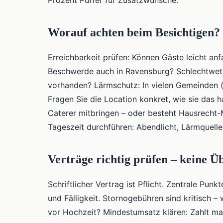
Prozent Puffer für Zusatzwünsche.
Worauf achten beim Besichtigen?
Erreichbarkeit prüfen: Können Gäste leicht an
Beschwerde auch in Ravensburg? Schlechtwetter
vorhanden? Lärmschutz: In vielen Gemeinden (
Fragen Sie die Location konkret, wie sie das h
Caterer mitbringen – oder besteht Hausrecht
Tageszeit durchführen: Abendlicht, Lärmquelle
Verträge richtig prüfen – keine 
Schriftlicher Vertrag ist Pflicht. Zentrale Pu
und Fälligkeit. Stornogebühren sind kritisch 
vor Hochzeit? Mindestumsatz klären: Zahlt m