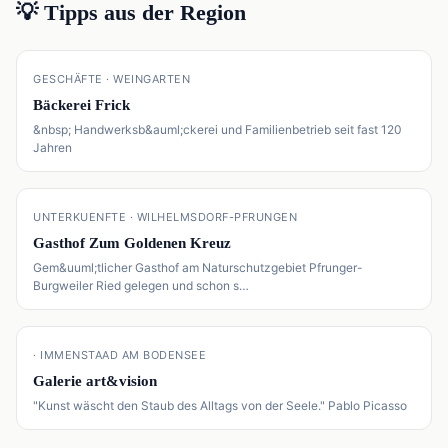
💡 Tipps aus der Region
📍
GESCHÄFTE · WEINGARTEN
Bäckerei Frick
&nbsp; Handwerksb&auml;ckerei und Familienbetrieb seit fast 120
Jahren
📍
UNTERKUENFTE · WILHELMSDORF-PFRUNGEN
Gasthof Zum Goldenen Kreuz
Gem&uuml;tlicher Gasthof am Naturschutzgebiet Pfrunger-
Burgweiler Ried gelegen und schon s…
📍
· IMMENSTAAD AM BODENSEE
Galerie art&vision
"Kunst wäscht den Staub des Alltags von der Seele." Pablo Picasso