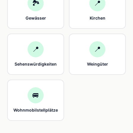
🏞️
📍
Gewässer
Kirchen
📍
📍
Sehenswürdigkeiten
Weingüter
🚐
Wohnmobilstellplätze