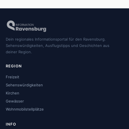
Dein regionales Informationsportal für den Ravensburg.
Sehenswürdigkeiten, Ausflugstipps und Geschichten aus
deiner Region.
REGION
Freizeit
Sehenswürdigkeiten
Kirchen
Gewässer
Wohnmobilstellplätze
INFO