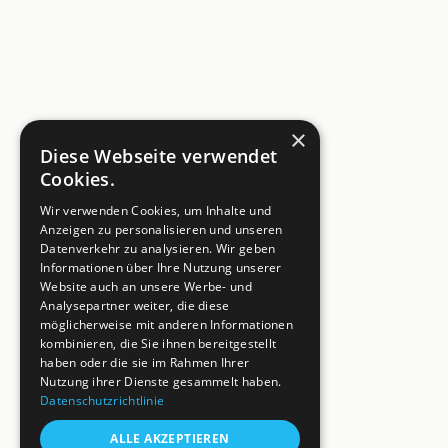
×
Diese Webseite verwendet
Cookies.
Wir verwenden Cookies, um Inhalte und
Anzeigen zu personalisieren und unseren
Datenverkehr zu analysieren. Wir geben
Informationen über Ihre Nutzung unserer
Website auch an unsere Werbe- und
Analysepartner weiter, die diese
möglicherweise mit anderen Informationen
kombinieren, die Sie ihnen bereitgestellt
haben oder die sie im Rahmen Ihrer
Nutzung ihrer Dienste gesammelt haben.
Datenschutzrichtlinie
ALLE AKZEPTIEREN