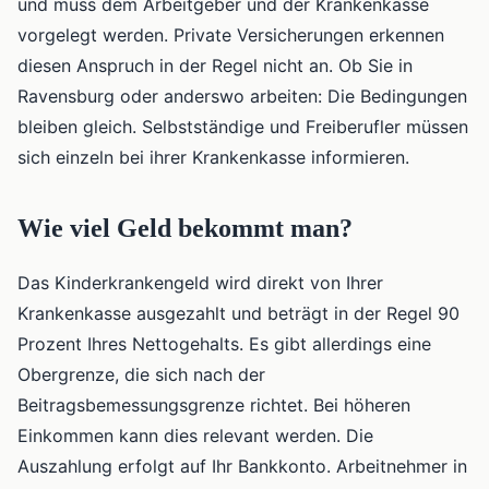
und muss dem Arbeitgeber und der Krankenkasse
vorgelegt werden. Private Versicherungen erkennen
diesen Anspruch in der Regel nicht an. Ob Sie in
Ravensburg oder anderswo arbeiten: Die Bedingungen
bleiben gleich. Selbstständige und Freiberufler müssen
sich einzeln bei ihrer Krankenkasse informieren.
Wie viel Geld bekommt man?
Das Kinderkrankengeld wird direkt von Ihrer
Krankenkasse ausgezahlt und beträgt in der Regel 90
Prozent Ihres Nettogehalts. Es gibt allerdings eine
Obergrenze, die sich nach der
Beitragsbemessungsgrenze richtet. Bei höheren
Einkommen kann dies relevant werden. Die
Auszahlung erfolgt auf Ihr Bankkonto. Arbeitnehmer in