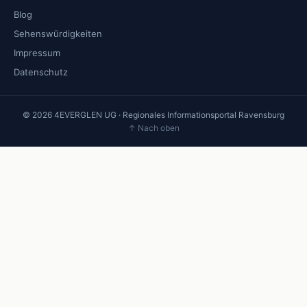
Blog
Sehenswürdigkeiten
Impressum
Datenschutz
© 2026 4EVERGLEN UG · Regionales Informationsportal Ravensburg
↑ Nach oben