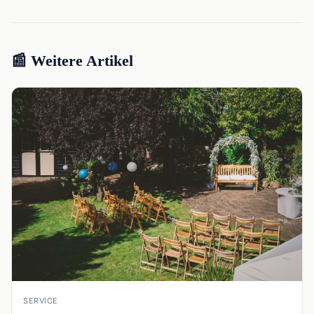
📰 Weitere Artikel
📰
SERVICE