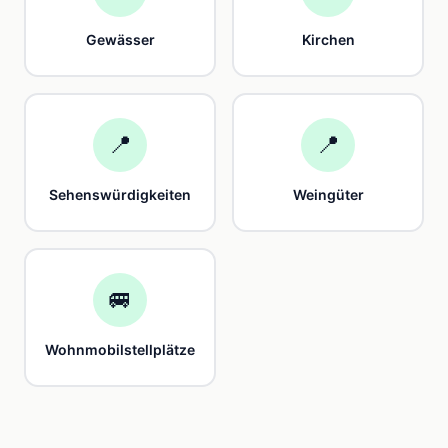
Gewässer
Kirchen
📍
📍
Sehenswürdigkeiten
Weingüter
🚐
Wohnmobilstellplätze