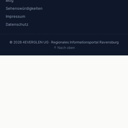
Blog
Sehenswürdigkeiten
Impressum
Datenschutz
© 2026 4EVERGLEN UG · Regionales Informationsportal Ravensburg
↑ Nach oben