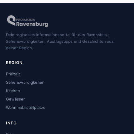
Dein regionales Informationsportal für den Ravensburg.
Sehenswürdigkeiten, Ausflugstipps und Geschichten aus
deiner Region.
REGION
Freizeit
Sehenswürdigkeiten
Kirchen
Gewässer
Wohnmobilstellplätze
INFO