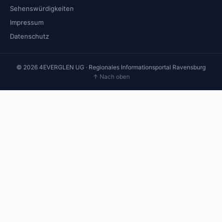
Sehenswürdigkeiten
Impressum
Datenschutz
© 2026 4EVERGLEN UG · Regionales Informationsportal Ravensburg
↑ Nach oben