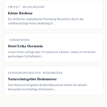
📍
FREIZEIT · WILHELMSDORF
Kleine Riedtour
Ein einfacher asphaltierter Rundweg f&uuml;hrt durch die
vielf&auml;ltige Natur des&nbsp;P…
📍
· NONNENHORN
Hotel Erika Hornstein
Unser Hotel verfügt über 14 exklusive Zimmer. Jedes ist mit einem
geräumigen Schlafbereic…
📍
SEHENSWÜRDIGKEITEN · BODENMÖSER
Naturschutzgebiet Bodenmöser
Das Naturschutzgebiet Bodenm&ouml;ser bietet mit seinem
Naturpfad reichhaltige Information…