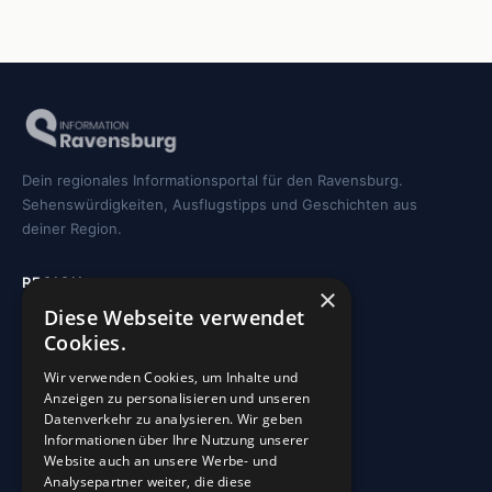
Dein regionales Informationsportal für den Ravensburg.
Sehenswürdigkeiten, Ausflugstipps und Geschichten aus
deiner Region.
REGION
×
Diese Webseite verwendet
Freizeit
Cookies.
Sehenswürdigkeiten
Wir verwenden Cookies, um Inhalte und
Kirchen
Anzeigen zu personalisieren und unseren
Gewässer
Datenverkehr zu analysieren. Wir geben
Informationen über Ihre Nutzung unserer
Wohnmobilstellplätze
Website auch an unsere Werbe- und
Analysepartner weiter, die diese