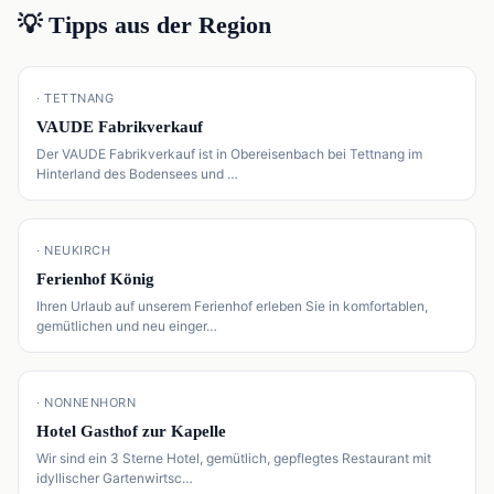
💡 Tipps aus der Region
📍
· TETTNANG
VAUDE Fabrikverkauf
Der VAUDE Fabrikverkauf ist in Obereisenbach bei Tettnang im
Hinterland des Bodensees und …
📍
· NEUKIRCH
Ferienhof König
Ihren Urlaub auf unserem Ferienhof erleben Sie in komfortablen,
gemütlichen und neu einger…
📍
· NONNENHORN
Hotel Gasthof zur Kapelle
Wir sind ein 3 Sterne Hotel, gemütlich, gepflegtes Restaurant mit
idyllischer Gartenwirtsc…