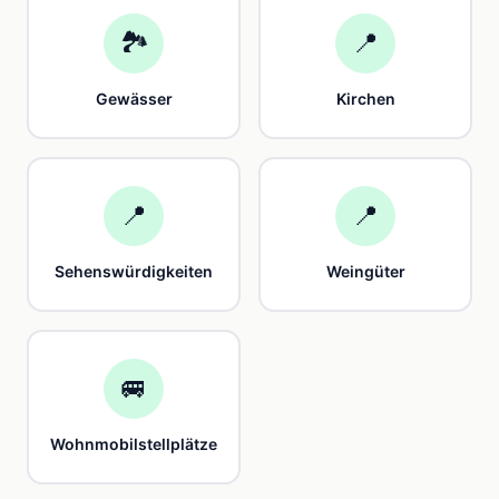
🏞️
📍
Gewässer
Kirchen
📍
📍
Sehenswürdigkeiten
Weingüter
🚐
Wohnmobilstellplätze