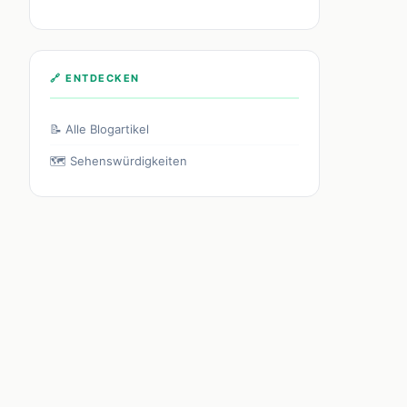
🔗 ENTDECKEN
📝 Alle Blogartikel
🗺️ Sehenswürdigkeiten