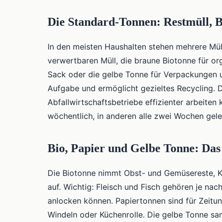
Die Standard-Tonnen: Restmüll, B
In den meisten Haushalten stehen mehrere Mül
verwertbaren Müll, die braune Biotonne für or
Sack oder die gelbe Tonne für Verpackungen un
Aufgabe und ermöglicht gezieltes Recycling. Di
Abfallwirtschaftsbetriebe effizienter arbeit
wöchentlich, in anderen alle zwei Wochen gele
Bio, Papier und Gelbe Tonne: Das
Die Biotonne nimmt Obst- und Gemüsereste, Kaf
auf. Wichtig: Fleisch und Fisch gehören je nac
anlocken können. Papiertonnen sind für Zeitun
Windeln oder Küchenrolle. Die gelbe Tonne s