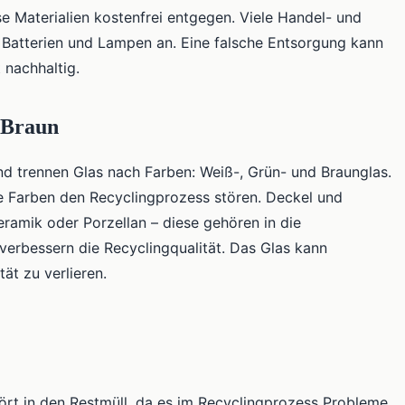
e Materialien kostenfrei entgegen. Viele Handel- und
Batterien und Lampen an. Eine falsche Entsorgung kann
nachhaltig.
 Braun
und trennen Glas nach Farben: Weiß-, Grün- und Braunglas.
he Farben den Recyclingprozess stören. Deckel und
eramik oder Porzellan – diese gehören in die
verbessern die Recyclingqualität. Das Glas kann
ät zu verlieren.
ört in den Restmüll, da es im Recyclingprozess Probleme