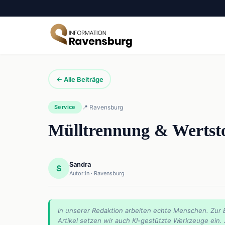
← Alle Beiträge
Service
📍 Ravensburg
Mülltrennung & Wertsto
Sandra
S
Autor:in · Ravensburg
In unserer Redaktion arbeiten echte Menschen. Zur 
Artikel setzen wir auch KI-gestützte Werkzeuge ein.