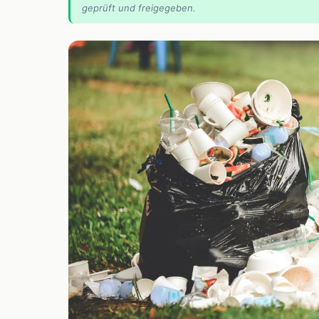
geprüft und freigegeben.
📰