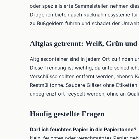
oder spezialisierte Sammelstellen nehmen dies
Drogerien bieten auch Rücknahmesysteme für 
zu Bußgeldern führen und schadet der Umwelt 
Altglas getrennt: Weiß, Grün und
Altglascontainer sind in jedem Ort zu finden 
Diese Trennung ist wichtig, da unterschiedlic
Verschlüsse sollten entfernt werden, ebenso K
Restmülltonne. Saubere Gläser ohne Etiketten 
unbegrenzt oft recycelt werden, ohne an Qualit
Häufig gestellte Fragen
Darf ich feuchtes Papier in die Papiertonne?
Nein, feuchtes oder verschmutztes Papier geh