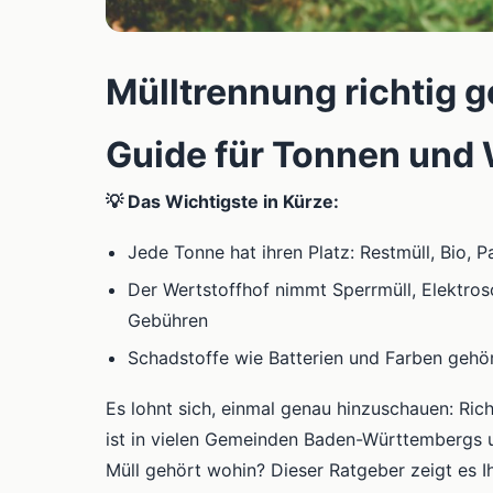
Mülltrennung richtig 
Guide für Tonnen und 
💡 Das Wichtigste in Kürze:
Jede Tonne hat ihren Platz: Restmüll, Bio,
Der Wertstoffhof nimmt Sperrmüll, Elektros
Gebühren
Schadstoffe wie Batterien und Farben gehör
Es lohnt sich, einmal genau hinzuschauen: Ric
ist in vielen Gemeinden Baden-Württembergs 
Müll gehört wohin? Dieser Ratgeber zeigt es I