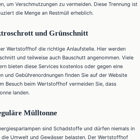
den, um Verschmutzungen zu vermeiden. Diese Trennung ist
uziert die Menge an Restmüll erheblich.
ktroschrott und Grünschnitt
er Wertstoffhof die richtige Anlaufstelle. Hier werden
nschnitt und teilweise auch Bauschutt angenommen. Viele
rn bieten diese Services kostenlos oder gegen eine
en und Gebührenordnungen finden Sie auf der Website
em Besuch beim Wertstoffhof vermeiden Sie, dass
tonne landen.
reguläre Mülltonne
Energiesparlampen sind Schadstoffe und dürfen niemals in
fe, die Umwelt und Gewässer belasten. Der Wertstoffhof