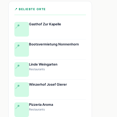
📍 BELIEBTE ORTE
Gasthof Zur Kapelle
📍
Bootsvermietung Nonnenhorn
📍
Linde Weingarten
📍
Restaurants
Winzerhof Josef Gierer
📍
Pizzeria Aroma
📍
Restaurants