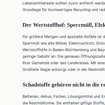
Lebensmittelreste sollten zuvor entfernt wer
Grundlage für hochwertiges Recycling und red
Der Wertstoffhof: Sperrmüll, Ele
Für größere Mengen und spezielle Abfälle ist d
Sperrmüll wie alte Möbel, Elektroschrott, Grü
Wertstoffhöfe in Baden-Württemberg und Baye
geringe Gebühr an. Die genauen Öffnungszeit
Ihrer Gemeinde oder des Landkreises. Mit ein
Großteile illegal entsorgt oder in der Restmüll
Schadstoffe gehören nicht in die 
Batterien, Akkus, Farben, Lösungsmittel und 
die Restmülltonne. Sie enthalten giftige Stof