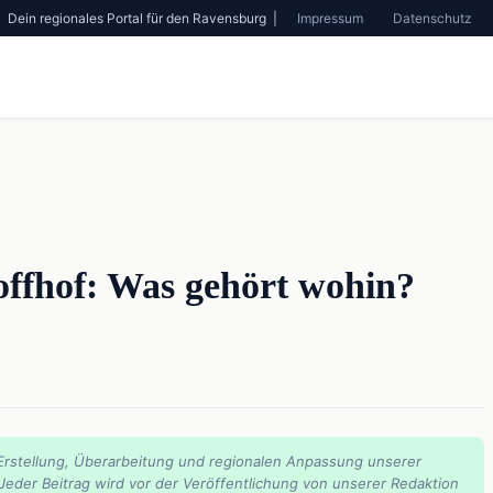
Dein regionales Portal für den Ravensburg |
Impressum
Datenschutz
ffhof: Was gehört wohin?
Erstellung, Überarbeitung und regionalen Anpassung unserer
 Jeder Beitrag wird vor der Veröffentlichung von unserer Redaktion