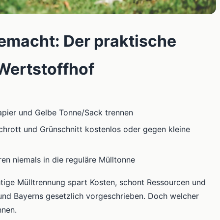
gemacht: Der praktische
Wertstoffhof
 Papier und Gelbe Tonne/Sack trennen
chrott und Grünschnitt kostenlos oder gegen kleine
en niemals in die reguläre Mülltonne
htige Mülltrennung spart Kosten, schont Ressourcen und
und Bayerns gesetzlich vorgeschrieben. Doch welcher
hnen.