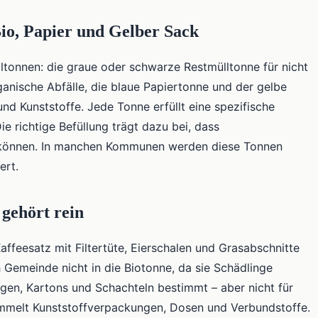
io, Papier und Gelber Sack
ltonnen: die graue oder schwarze Restmülltonne für nicht
ganische Abfälle, die blaue Papiertonne und der gelbe
d Kunststoffe. Jede Tonne erfüllt eine spezifische
e richtige Befüllung trägt dazu bei, dass
en können. In manchen Kommunen werden diese Tonnen
ert.
 gehört rein
feesatz mit Filtertüte, Eierschalen und Grasabschnitte
h Gemeinde nicht in die Biotonne, da sie Schädlinge
gen, Kartons und Schachteln bestimmt – aber nicht für
ammelt Kunststoffverpackungen, Dosen und Verbundstoffe.