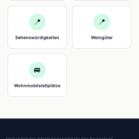
📍
📍
Sehenswürdigkeiten
Weingüter
🚐
Wohnmobilstellplätze
Dein regionales Informationsportal für den Ravensburg.