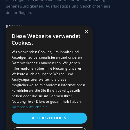
Sehenswürdigkeiten, Ausflugstipps und Geschichten aus
deiner Region.
REGION
×
Diese Webseite verwendet
Freizeit
Cookies.
Sehenswürdigkeiten
Wir verwenden Cookies, um Inhalte und
Kirchen
Anzeigen zu personalisieren und unseren
Gewässer
Datenverkehr zu analysieren. Wir geben
Informationen über Ihre Nutzung unserer
Wohnmobilstellplätze
Website auch an unsere Werbe- und
Analysepartner weiter, die diese
möglicherweise mit anderen Informationen
INFO
kombinieren, die Sie ihnen bereitgestellt
haben oder die sie im Rahmen Ihrer
Blog
Nutzung ihrer Dienste gesammelt haben.
Sehenswürdigkeiten
Datenschutzrichtlinie
Impressum
ALLE AKZEPTIEREN
Datenschutz