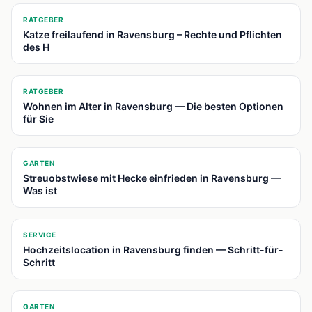
📍
RATGEBER
Katze freilaufend in Ravensburg – Rechte und Pflichten
des H
📍
RATGEBER
Wohnen im Alter in Ravensburg — Die besten Optionen
für Sie
📍
GARTEN
Streuobstwiese mit Hecke einfrieden in Ravensburg —
Was ist
📍
SERVICE
Hochzeitslocation in Ravensburg finden — Schritt-für-
Schritt
📍
GARTEN