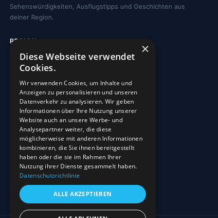
Sehenswürdigkeiten, Ausflugstipps und Geschichten aus
deiner Region.
REGION
×
Diese Webseite verwendet
Freizeit
Cookies.
Sehenswürdigkeiten
Wir verwenden Cookies, um Inhalte und
Kirchen
Anzeigen zu personalisieren und unseren
Gewässer
Datenverkehr zu analysieren. Wir geben
Informationen über Ihre Nutzung unserer
Wohnmobilstellplätze
Website auch an unsere Werbe- und
Analysepartner weiter, die diese
möglicherweise mit anderen Informationen
INFO
kombinieren, die Sie ihnen bereitgestellt
haben oder die sie im Rahmen Ihrer
Blog
Nutzung ihrer Dienste gesammelt haben.
Sehenswürdigkeiten
Datenschutzrichtlinie
Impressum
ALLE AKZEPTIEREN
Datenschutz